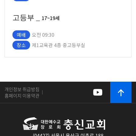
고등부 _
17~19세
예배
오전 09:30
장소
제1교육관 4층 중고등부실
개인정보 취급방침
|
홈페이지 이용약관
(04427) 서울시 용산구 이촌로 188