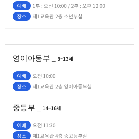
예배
1부 : 오전 10:00 / 2부 : 오후 12:00
장소
제1교육관 2층 소년부실
영어아동부 _
8~13세
예배
오전 10:00
장소
제1교육관 2층 영어아동부실
중등부 _
14~16세
예배
오전 11:30
장소
제1교육관 4층 중고등부실