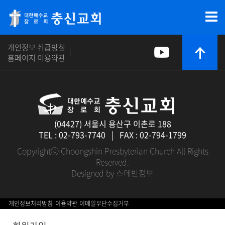
개인정보 취급방침
|
홈페이지 이용약관
(04427) 서울시 용산구 이촌로 188
TEL : 02-793-7740 | FAX : 02-794-1799
Copyrightⓒ Choongshin Presbyterian Church All Rights
Reserved.
Designed by 스데반정보
개인정보처리방침
이용약관
이메일무단수집거부