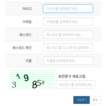
① 이용계약은 이용자가 약관 내용에 동의하고 회원가입
05. 개인정보의 처리 및 보유기간
아이디
:
신청을 하면, 교회가 이를 승낙함으로써 성립합니다.
06. 개인정보 파기절차 및 방법
② 교회는 다음 각 호에 해당하는 신청에 대하여는 승낙을
07. 이용자 및 법정대리인의 권리와 그 행사방법
거절하거나 사후에 취소할 수 있습니다.
이메일
:
08. 개인정보 자동 수집 장치의 설치/ 운영 및 거부에 관한
- 타인의 명의를 도용하여 신청한 경우
사항
- 등록 내용에 허위, 기재 누락, 오기가 있는 경우
09. 개인정보의 기술적/ 관리적 보호 대책
패스워드
:
- 교회의 신앙적 목적이나 정체성에 반하는 의도를 가진
10. 개인정보관리책임자 및 담당자의 연락처
경우
11. 개인정보 열람청구 처리 부서
패스워드 확인
:
12. 고정형 영상정보처리기기(CCTV) 운영·관리
제 5 조 (서비스의 제공 및 중단)
13. 정보주체의 권익침해에 대한 구제방법
이름
:
① 교회는 컴퓨터 등 정보통신설비의 보수점검, 교체 및
14. 개인정보 처리방침의 변경에 관한 사항
고장, 통신두절 등의 사유가 발생한 경우에는 서비스의
제공을 일시적으로 중단할 수 있습니다.
01. 개인정보의 수집 및 이용목적
보안문구 새로고침
② 제1항에 의한 서비스 중단의 경우, 교회는 공지사항을
교회
는 다음의 목적을 위하여 개인정보를 처리합니다.
통해 이용자에게 통지합니다. 단, 천재지변 등 통제할 수
처리하고 있는 개인정보는 다음의 목적 외의 용도로는
없는 사유로 인한 중단은 사후에 공지할 수 있습니다.
이용되지 않으며, 이용 목적이 변경되는 경우에는
「개인정보 보호법」 제18조에 따라 별도의 동의를 받는 등
가입하기
취소
제 6 조 (회원 ID 및 비밀번호 관리)
필요한 조치를 이행할 예정입니다.