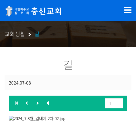
교회생활
길
길
2024.07-08