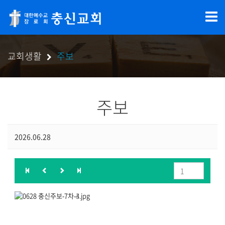
교회생활
주보
주보
2026.06.28